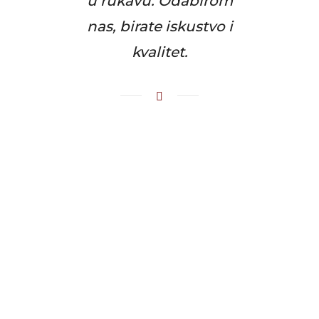
u rukavu. Odabirom
nas, birate iskustvo i
kvalitet.