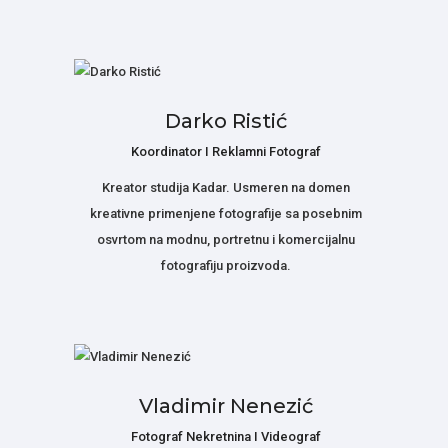
Darko Ristić
Koordinator I Reklamni Fotograf
Kreator studija Kadar. Usmeren na domen
kreativne primenjene fotografije sa posebnim
osvrtom na modnu, portretnu i komercijalnu
fotografiju proizvoda.
Vladimir Nenezić
Fotograf Nekretnina I Videograf