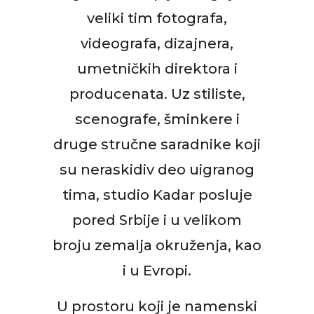
veliki tim fotografa,
videografa, dizajnera,
umetničkih direktora i
producenata. Uz stiliste,
scenografe, šminkere i
druge stručne saradnike koji
su neraskidiv deo uigranog
tima, studio Kadar posluje
pored Srbije i u velikom
broju zemalja okruženja, kao
i u Evropi.
U prostoru koji je namenski