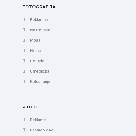
FOTOGRAFIJA
Reklamna
Nekretnine
Moda
Hrana
Događaji
Umetnička
Retuširanje
VIDEO
Reklame
Promo video