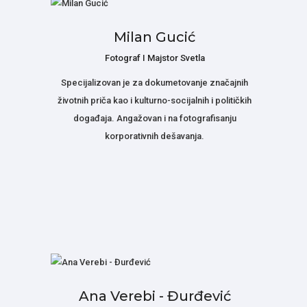
Milan Gucić
Fotograf I Majstor Svetla
Specijalizovan je za dokumetovanje značajnih
životnih priča kao i kulturno-socijalnih i političkih
događaja. Angažovan i na fotografisanju
korporativnih dešavanja.
Ana Verebi - Đurđević