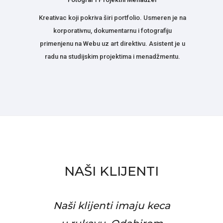
Kreativac koji pokriva širi portfolio. Usmeren je na
korporativnu, dokumentarnu i fotografiju
primenjenu na Webu uz art direktivu. Asistent je u
radu na studijskim projektima i menadžmentu.
NAŠI KLIJENTI
Naši klijenti imaju keca