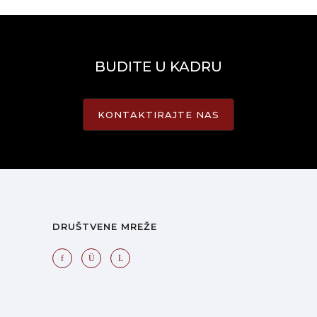
BUDITE U KADRU
KONTAKTIRAJTE NAS
DRUŠTVENE MREŽE