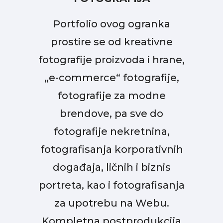
Portfolio ovog ogranka
prostire se od kreativne
fotografije proizvoda i hrane,
„e-commerce“ fotografije,
fotografije za modne
brendove, pa sve do
fotografije nekretnina,
fotografisanja korporativnih
događaja, ličnih i biznis
portreta, kao i fotografisanja
za upotrebu na Webu.
Kompletna postprodukcija