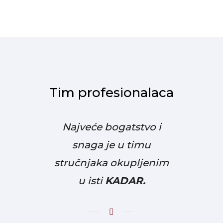
Tim profesionalaca
Najveće bogatstvo i
snaga je u timu
stručnjaka okupljenim
u isti
KADAR.