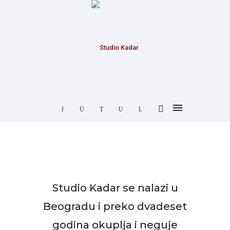
Studio Kadar se nalazi u
Beogradu i preko dvadeset
godina okuplja i neguje