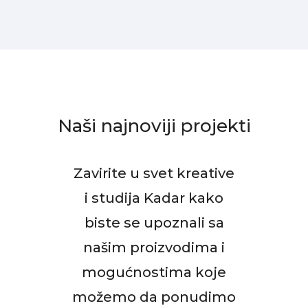
Naši najnoviji projekti
Zavirite u svet kreative
i studija Kadar kako
biste se upoznali sa
našim proizvodima i
mogućnostima koje
možemo da ponudimo