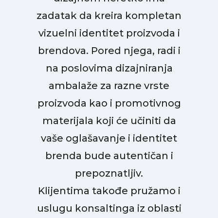
zadatak da kreira kompletan
vizuelni identitet proizvoda i
brendova. Pored njega, radi i
na poslovima dizajniranja
ambalaže za razne vrste
proizvoda kao i promotivnog
materijala koji će učiniti da
vaše oglašavanje i identitet
brenda bude autentičan i
prepoznatljiv.
Klijentima takođe pružamo i
uslugu konsaltinga iz oblasti