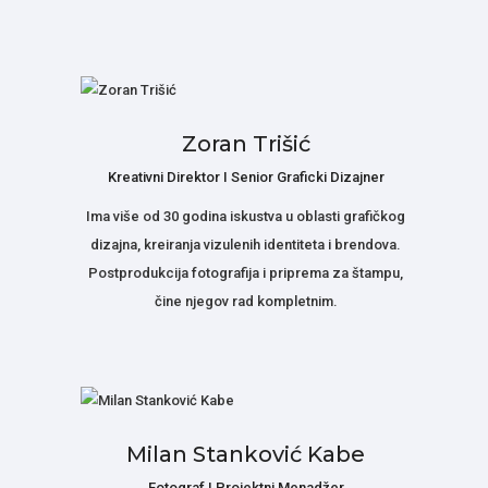
Zoran Trišić
Kreativni Direktor I Senior Graficki Dizajner
Ima više od 30 godina iskustva u oblasti grafičkog
dizajna, kreiranja vizulenih identiteta i brendova.
Postprodukcija fotografija i priprema za štampu,
čine njegov rad kompletnim.
Milan Stanković Kabe
Fotograf I Projektni Menadžer