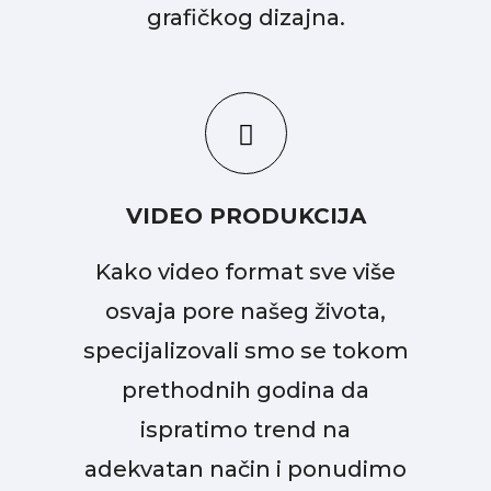
grafičkog dizajna.
VIDEO PRODUKCIJA
Kako video format sve više
osvaja pore našeg života,
specijalizovali smo se tokom
prethodnih godina da
ispratimo trend na
adekvatan način i ponudimo