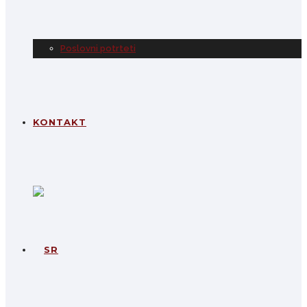
Poslovni potrteti
KONTAKT