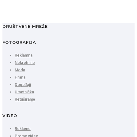
DRUŠTVENE MREŽE
FOTOGRAFIJA
Reklamna
Nekretnine
Moda
Hrana
Događaji
Umetnička
Retuširanje
VIDEO
Reklame
Promo video