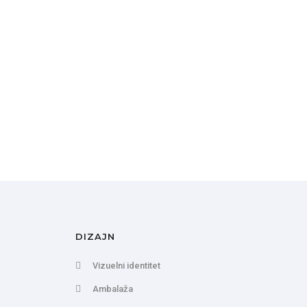
DIZAJN
Vizuelni identitet
Ambalaža