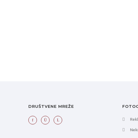
DRUŠTVENE MREŽE
FOTOG
Rek
Nekr