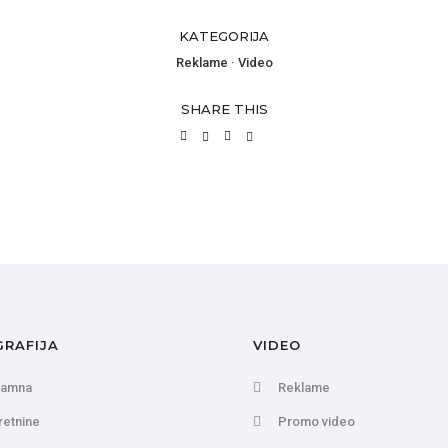
KATEGORIJA
Reklame
·
Video
SHARE THIS
RAFIJA
VIDEO
lamna
Reklame
etnine
Promo video