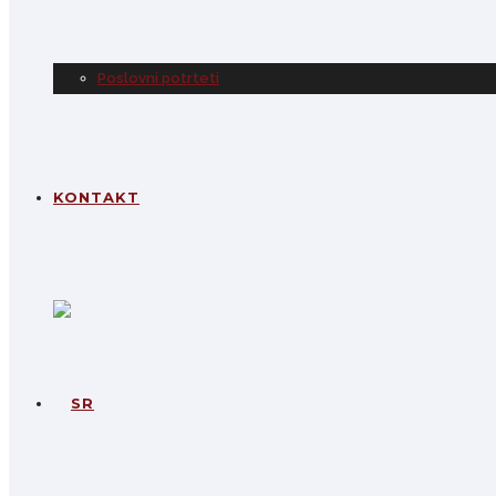
Poslovni potrteti
KONTAKT