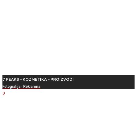
7 PEAKS – KOZMETIKA – PROIZVODI
Fotografija
·
Reklamna
0