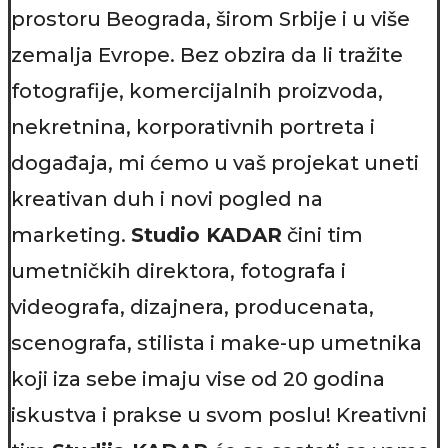
prostoru Beograda, širom Srbije i u više
zemalja Evrope. Bez obzira da li tražite
fotografije, komercijalnih proizvoda,
nekretnina, korporativnih portreta i
događaja, mi ćemo u vaš projekat uneti
kreativan duh i novi pogled na
marketing.
Studio KADAR
čini tim
umetničkih direktora, fotografa i
videografa, dizajnera, producenata,
scenografa, stilista i make-up umetnika
koji iza sebe imaju vise od 20 godina
iskustva i prakse u svom poslu! Kreativni