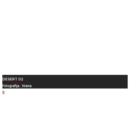
DESERT 02
Fotografija
·
Hrana
0