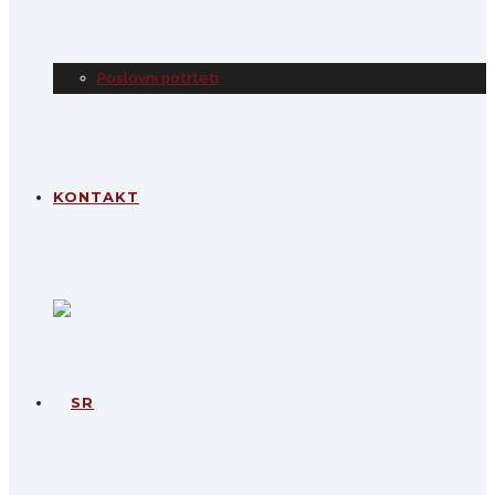
Poslovni potrteti
KONTAKT