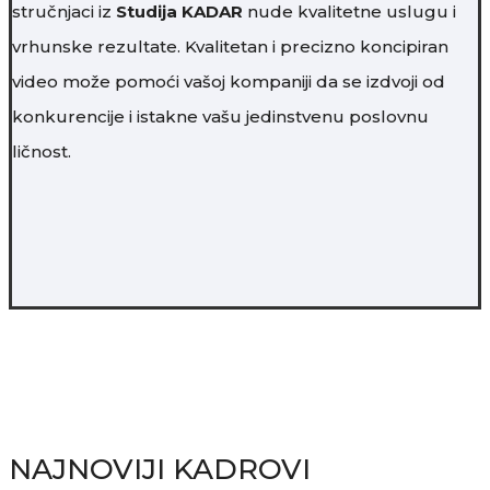
stručnjaci iz
Studija KADAR
nude kvalitetne uslugu i
vrhunske rezultate. Kvalitetan i precizno koncipiran
video može pomoći vašoj kompaniji da se izdvoji od
konkurencije i istakne vašu jedinstvenu poslovnu
ličnost.
NAJNOVIJI KADROVI