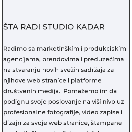
ŠTA RADI STUDIO KADAR
Radimo sa marketinškim i produkciskim
agencijama, brendovima i preduzećima
na stvaranju novih svežih sadržaja za
njihove web stranice i platforme
društvenih medija. Pomažemo im da
podignu svoje poslovanje na viši nivo uz
profesionalne fotografije, video zapise i
dizajn za svoje web stranice, štampane