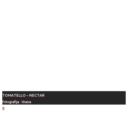
TOMATELLO – NECTAR
Fotografija
·
Hrana
0