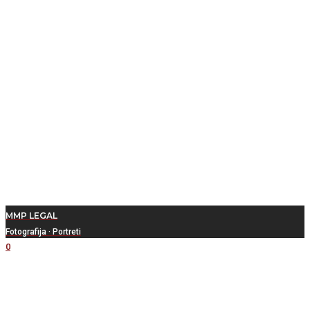
MMP LEGAL
Fotografija
·
Portreti
0