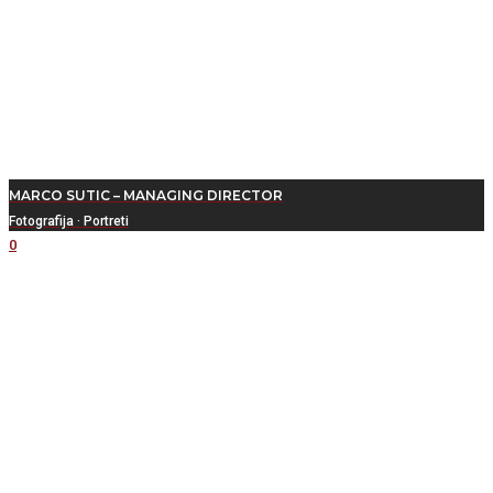
MARCO SUTIC – MANAGING DIRECTOR
Fotografija
·
Portreti
0