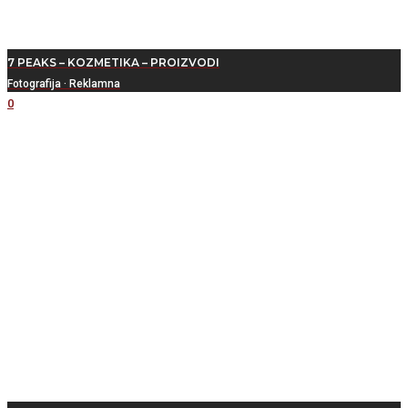
7 PEAKS – KOZMETIKA – PROIZVODI
Fotografija
·
Reklamna
0