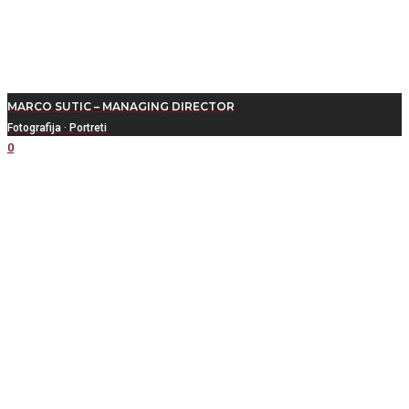
MARCO SUTIC – MANAGING DIRECTOR
Fotografija
·
Portreti
0