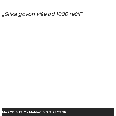
„
Slika govori više od 1000 reči!“
MARCO SUTIC – MANAGING DIRECTOR