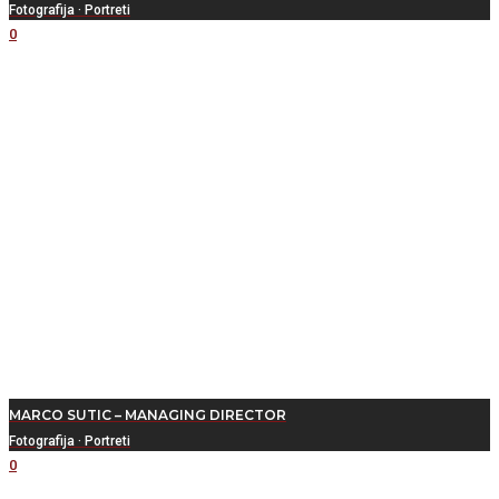
Fotografija
·
Portreti
0
MARCO SUTIC – MANAGING DIRECTOR
Fotografija
·
Portreti
0