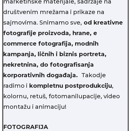
marketinške materijale, sadržaje na
društvenim mrežama i prikaze na
sajmovima. Snimamo sve,
od kreativne
fotografije proizvoda, hrane, e
commerce fotografija, modnih
kampanja, ličnih i biznis portreta,
nekretnina, do fotografisanja
korporativnih događaja.
Takodje
radimo i
kompletnu postprodukciju
,
kolornu, retuš, fotomanilupacije, video
montažu i animaciju!
FOTOGRAFIJA