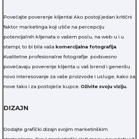
Povećajte poverenje klijenta! Ako postoji jedan kritični
faktor marketinga koji utiče na percepciju
potencijalnih klijenata o vašem poslu, na web-u i u
stampi, to bi bila vaša
komercijalna fotografija
.
Kvalitetne profesionalne fotografije podsvesno
povećavaju poverenje klijenta u vaš brend i generišu
novo interesovanje za vaše proizvode i usluge, kako za
nove tako i za postojeće kupce.
Oživite svoju viziju.
DIZAJN
Dodajte grafički dizajn svojim marketinškim