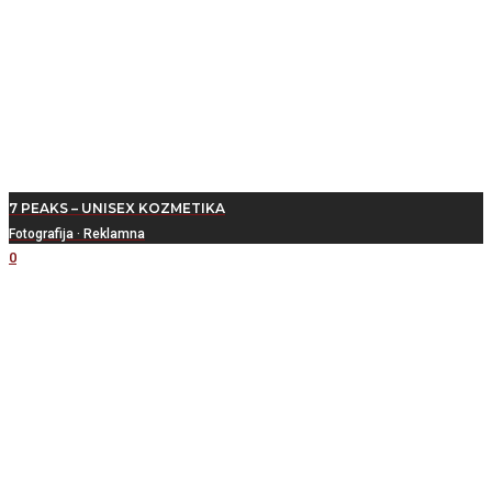
7 PEAKS – UNISEX KOZMETIKA
Fotografija
·
Reklamna
0