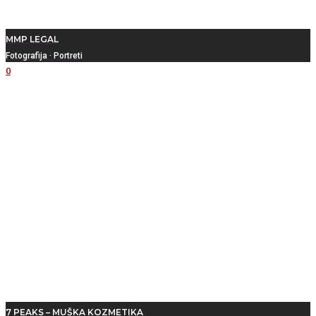
MMP LEGAL
Fotografija
·
Portreti
0
7 PEAKS – MUŠKA KOZMETIKA