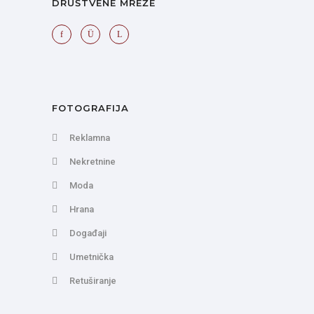
DRUŠTVENE MREŽE
FOTOGRAFIJA
Reklamna
Nekretnine
Moda
Hrana
Događaji
Umetnička
Retuširanje