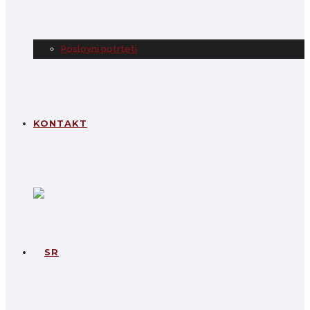
Poslovni potrteti
KONTAKT