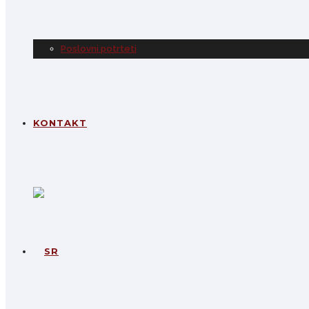
Poslovni potrteti
KONTAKT