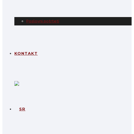
Poslovni potrteti
KONTAKT